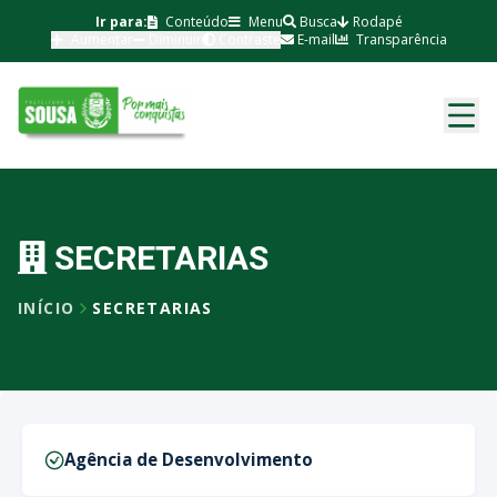
Ir para:
Conteúdo
Menu
Busca
Rodapé
Aumentar
Diminuir
Contraste
E-mail
Transparência
SECRETARIAS
INÍCIO
SECRETARIAS
Agência de Desenvolvimento