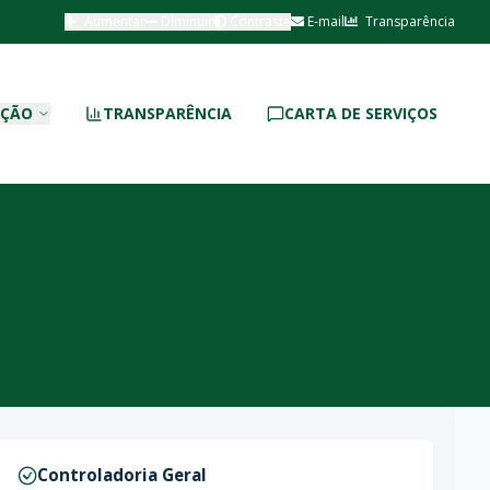
Aumentar
Diminuir
Contraste
E-mail
Transparência
AÇÃO
TRANSPARÊNCIA
CARTA DE SERVIÇOS
Controladoria Geral