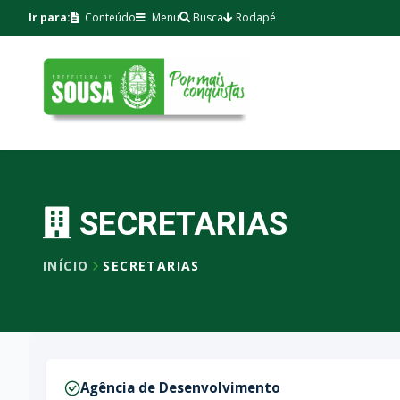
Ir para:
Conteúdo
Menu
Busca
Rodapé
SECRETARIAS
INÍCIO
SECRETARIAS
Agência de Desenvolvimento