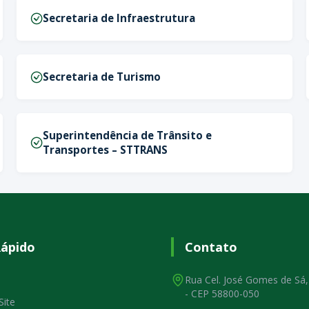
Secretaria de Infraestrutura
Secretaria de Turismo
Superintendência de Trânsito e
Transportes – STTRANS
Rápido
Contato
Rua Cel. José Gomes de Sá,
- CEP 58800-050
Site