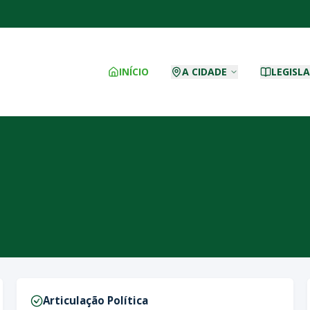
INÍCIO
A CIDADE
LEGISL
Articulação Política