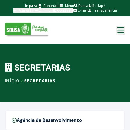
Ir para:
Conteúdo
Menu
Busca
Rodapé
Aumentar
Diminuir
Contraste
E-mail
Transparência
SECRETARIAS
INÍCIO
SECRETARIAS
Agência de Desenvolvimento